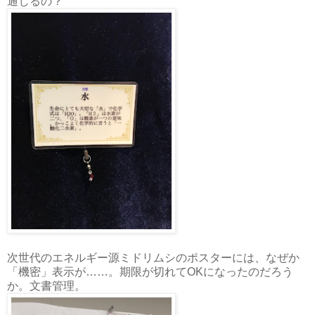
通じるの？
次世代のエネルギー源ミドリムシのポスターには、なぜか
「機密」表示が……。期限が切れてOKになったのだろう
か。文書管理。