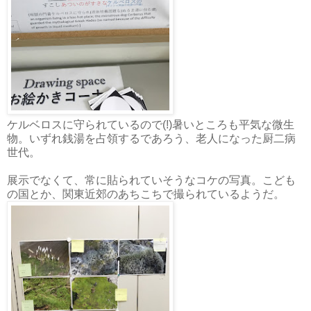
ケルベロスに守られているので(!)暑いところも平気な微生
物。いずれ銭湯を占領するであろう、老人になった厨二病
世代。
展示でなくて、常に貼られていそうなコケの写真。こども
の国とか、関東近郊のあちこちで撮られているようだ。