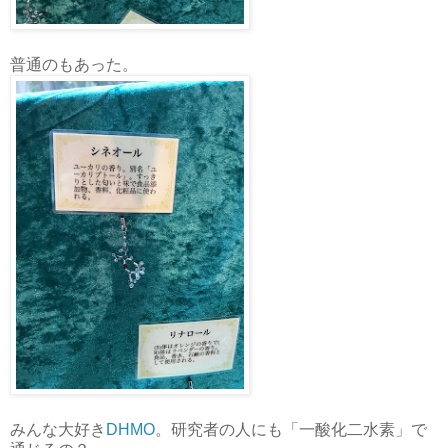
普通のもあった。
みんな大好き
DHMO
。研究者の人にも「一酸化二水素」で