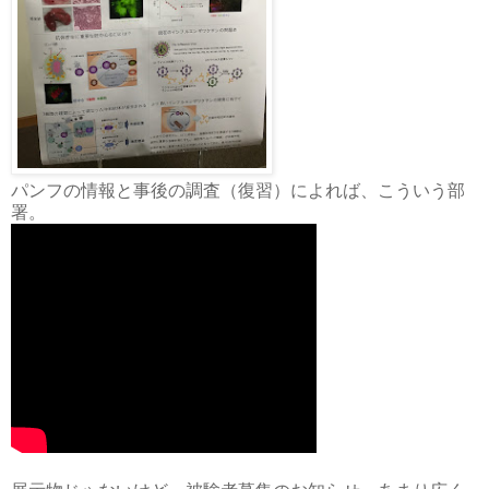
パンフの情報と事後の調査（復習）によれば、こういう部
署。