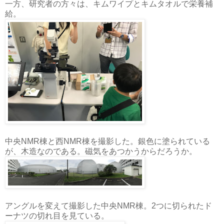
一方、研究者の方々は、キムワイプとキムタオルで栄養補
給。
中央NMR棟と西NMR棟を撮影した。銀色に塗られている
が、木造なのである。磁気をあつかうからだろうか。
アングルを変えて撮影した中央NMR棟。2つに切られたド
ーナツの切れ目を見ている。