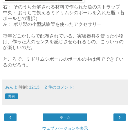
右： そのうち分解される材料で作られた魚のストラップ
中央： おうちで飼えるミドリムシのボールを入れた瓶（苔
ボールとの選択）
左： ポリ製の小型試験管を使ったアクセサリー
毎年どこかしらで配布されている、実験器具を使った小物
は、作った人のセンスを感じさせられるもの。こういうの
が楽しいのだ。
ところで、ミドリムシボールのボールの中は何でできてい
るのだろう。
あんよ
時刻:
12:13
2 件のコメント:
共有
‹
›
ホーム
ウェブ バージョンを表示