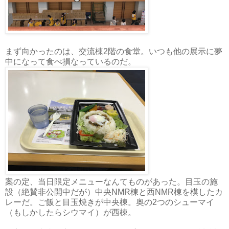
まず向かったのは、交流棟2階の食堂。いつも他の展示に夢
中になって食べ損なっているのだ。
案の定、当日限定メニューなんてものがあった。目玉の施
設（絶賛非公開中だが）中央NMR棟と西NMR棟を模したカ
レーだ。ご飯と目玉焼きが中央棟。奥の2つのシューマイ
（もしかしたらシウマイ）が西棟。