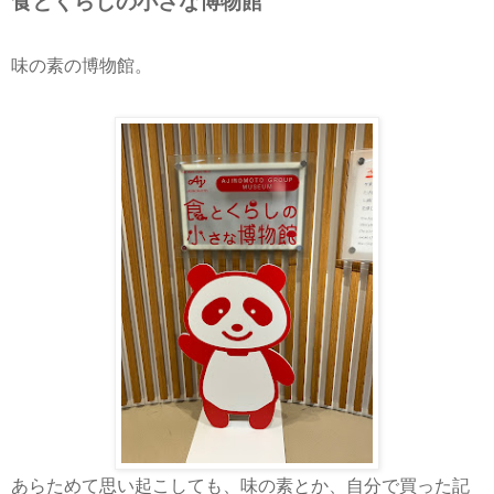
食とくらしの小さな博物館
味の素の博物館。
あらためて思い起こしても、味の素とか、自分で買った記