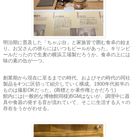
明治期に普及した「ちゃぶ台」と家族皆で囲む食卓の始ま
り。お父さんの傍らにはいつもビールがあった。キリンビ
ールだったので生麦の横浜工場製だろうか。食卓の上には
味の素の缶が一つ。
創業期から現在に至るまでの時代、およびその時代の同社
製品を4つに区切って紹介していく構成。1900年代前半の
ものは撮影OKだった。(商標とか著作権とかだろう)
館内には(一般的な博物館同様)BGMはないが、調理中に器
具や食器の発する音が流れていて、そこに生活する人々の
存在をうかがわせる。