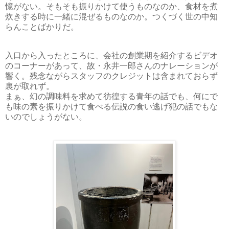
憶がない。そもそも振りかけて使うものなのか、食材を煮
炊きする時に一緒に混ぜるものなのか。つくづく世の中知
らんことばかりだ。
入口から入ったところに、会社の創業期を紹介するビデオ
のコーナーがあって、故・永井一郎さんのナレーションが
響く。残念ながらスタッフのクレジットは含まれておらず
裏が取れず。
まぁ、幻の調味料を求めて彷徨する青年の話でも、何にで
も味の素を振りかけて食べる伝説の食い逃げ犯の話でもな
いのでしょうがない。