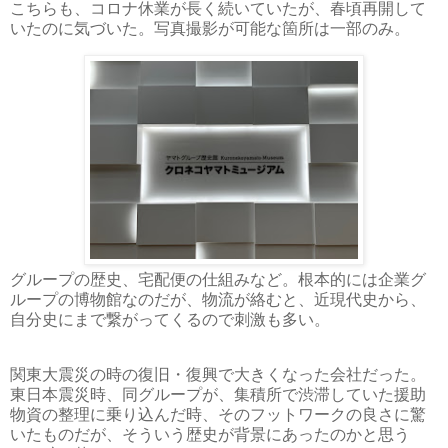
こちらも、コロナ休業が長く続いていたが、春頃再開して
いたのに気づいた。写真撮影が可能な箇所は一部のみ。
グループの歴史、宅配便の仕組みなど。根本的には企業グ
ループの博物館なのだが、物流が絡むと、近現代史から、
自分史にまで繋がってくるので刺激も多い。
関東大震災の時の復旧・復興で大きくなった会社だった。
東日本震災時、同グループが、集積所で渋滞していた援助
物資の整理に乗り込んだ時、そのフットワークの良さに驚
いたものだが、そういう歴史が背景にあったのかと思う