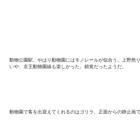
動物公園駅。やはり動物園にはモノレールが似合う。上野然
いや、京王動物園線も楽しかった。錯覚だったようだ。
動物園で客を出迎えてくれるのはゴリラ。正面からの静止画