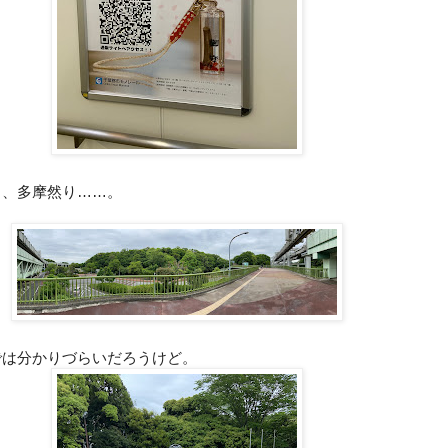
り、多摩然り……。
では分かりづらいだろうけど。