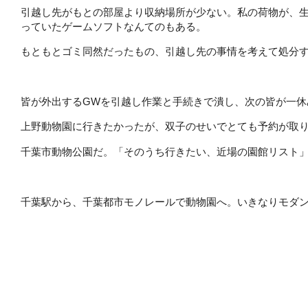
引越し先がもとの部屋より収納場所が少ない。私の荷物が、
っていたゲームソフトなんてのもある。
もともとゴミ同然だったもの、引越し先の事情を考えて処分
皆が外出するGWを引越し作業と手続きで潰し、次の皆が一休
上野動物園に行きたかったが、双子のせいでとても予約が取
千葉市動物公園だ。「そのうち行きたい、近場の園館リスト
千葉駅から、千葉都市モノレールで動物園へ。いきなりモダン