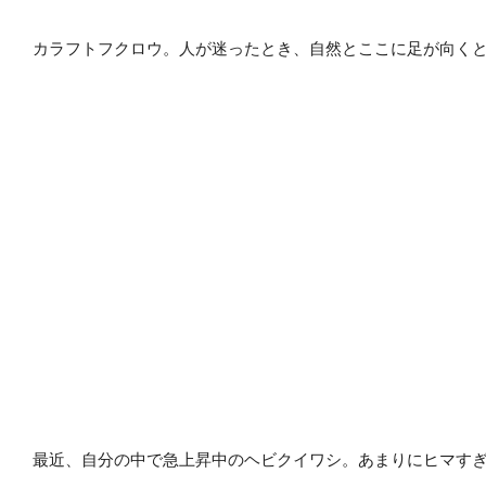
カラフトフクロウ。人が迷ったとき、自然とここに足が向く
最近、自分の中で急上昇中のヘビクイワシ。あまりにヒマす