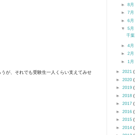
►
8
►
7
►
6
▼
5
千葉
►
4
►
2
►
1
►
2021
ろうが、それでも受験生一人くらい支えてみせ
►
2020
►
2019
►
2018
(
►
2017
►
2016
►
2015
(
►
2014