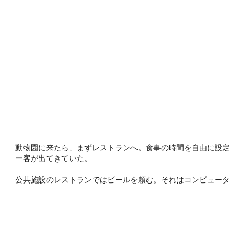
動物園に来たら、まずレストランへ。食事の時間を自由に設
ー客が出てきていた。
公共施設のレストランではビールを頼む。それはコンピュー