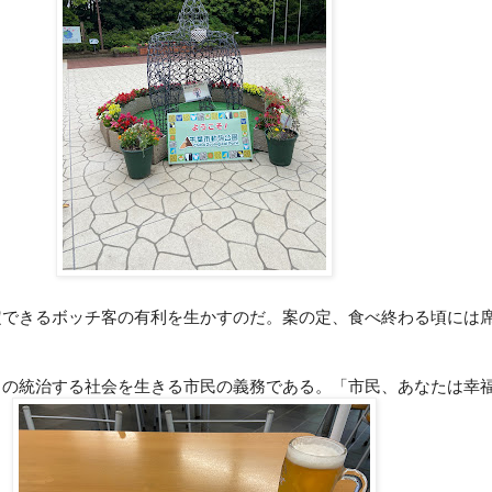
定できるボッチ客の有利を生かすのだ。案の定、食べ終わる頃には
タの統治する社会を生きる市民の義務である。「市民、あなたは幸