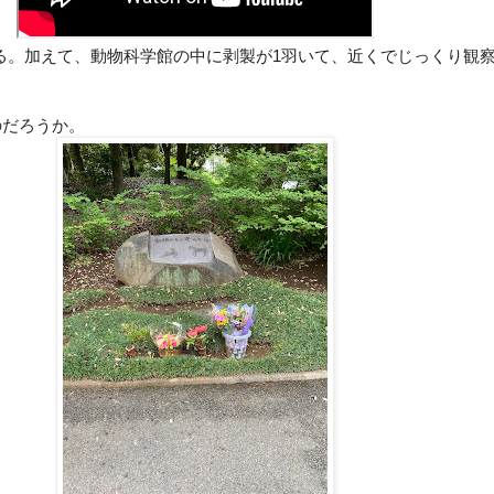
がいる。加えて、動物科学館の中に剥製が1羽いて、近くでじっくり
。
のだろうか。