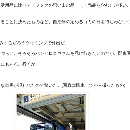
生活用品に比べて「ヲタクの思い出の品」（非売品を含む）が多い
することに決めたものなど、自治体の定めるゴミの日を待ちわびつ
みするだろうタイミングで外出だ。
りづらい。そろそろハシビロコウさんを見に行きたいのだが。関東
」にもある。行くか。
な車両が現われたので驚いた。(写真は降車してから撮ったもの)