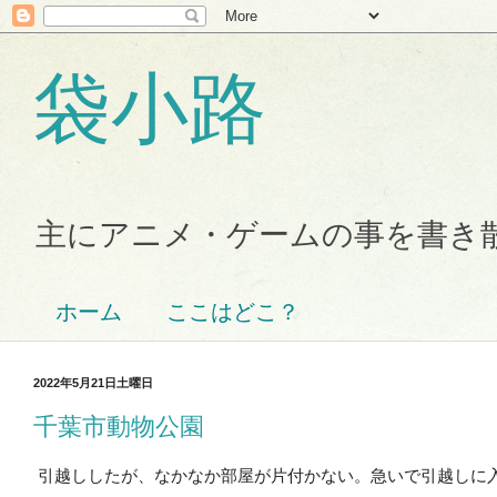
袋小路
主にアニメ・ゲームの事を書き
ホーム
ここはどこ？
2022年5月21日土曜日
千葉市動物公園
引越ししたが、なかなか部屋が片付かない。急いで引越しに