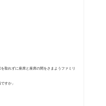
席を取れずに座席と座席の間をさまようファミリ
福ですか」