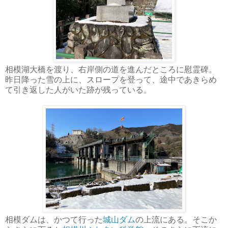
相模湖大橋を渡り、右岸側の道を進んだところに慰霊碑。
昨日降った雪の上に、スロープを登って、途中であきらめ
て引き返した人がいた跡が残っている。
相模ダムは、かつて行った
城山ダム
の上流にある。そこか