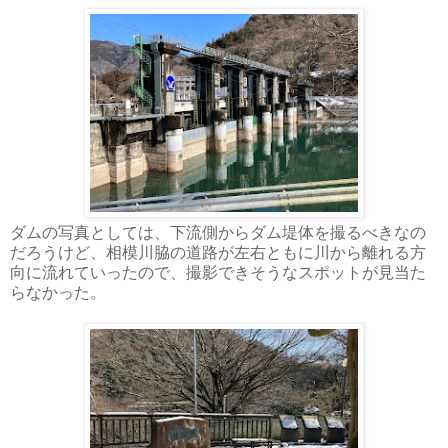
ダムの写真としては、下流側からダム堤体を撮るべきなの
だろうけど、相模川脇の道路が左右ともに川から離れる方
向に流れていったので、撮影できそうなスポットが見当た
らなかった。