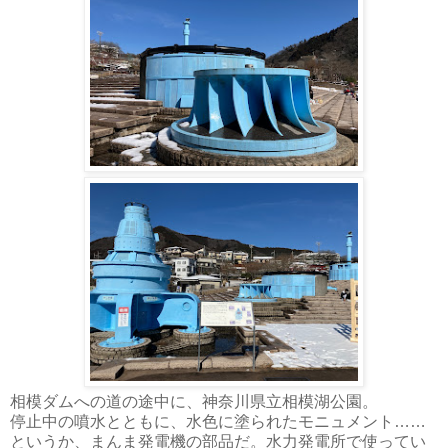
相模ダムへの道の途中に、神奈川県立相模湖公園。
停止中の噴水とともに、水色に塗られたモニュメント……
というか、まんま発電機の部品だ。水力発電所で使ってい