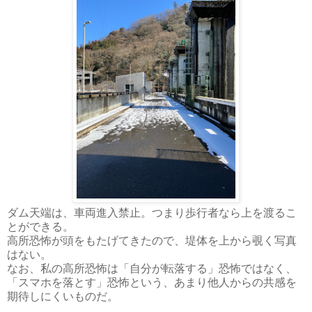
ダム天端は、車両進入禁止。つまり歩行者なら上を渡るこ
とができる。
高所恐怖が頭をもたげてきたので、堤体を上から覗く写真
はない。
なお、私の高所恐怖は「自分が転落する」恐怖ではなく、
「スマホを落とす」恐怖という、あまり他人からの共感を
期待しにくいものだ。