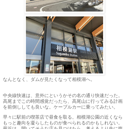
なんとなく、ダムが見たくなって相模湖へ。
中央線快速は、意外にというかその名の通り快速だった。
高尾までこの時間感覚だったら、高尾山に行ってみる計画
を前倒ししても良いな。ケーブルカーに乗ってみたい。
早々に駅前の喫茶店で昼食を取る。相模湖公園の近くなら
もっと趣向を凝らしたものが食べられるのかもしれない。
最近は、開いてそうな店を見つけたら、考えるより先に腹