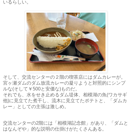
いるらしい。
そして、交流センターの２階の喫茶店にはダムカレーが。
宮ヶ瀬ダムのダム放流カレーの凝りようと対照的にシンプ
ルな(そして￥500と安価な)ものだ。
それでも、水をせき止めるダム堤体、相模湖の魚(ワカサギ
他)に見立てた煮干し、流木に見立てたポテトと、「ダムカ
レー」としての主張は激しめ。
交流センターの2階には「相模湖記念館」があり、「ダムと
はなんぞや」的な説明の仕掛けがたくさんある。