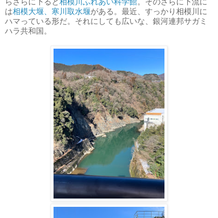
らさらに下ると
相模川ふれあい科学館
。そのさらに下流に
は
相模大堰、寒川取水堰
がある。最近、すっかり相模川に
ハマっている形だ。それにしても広いな、銀河連邦サガミ
ハラ共和国。