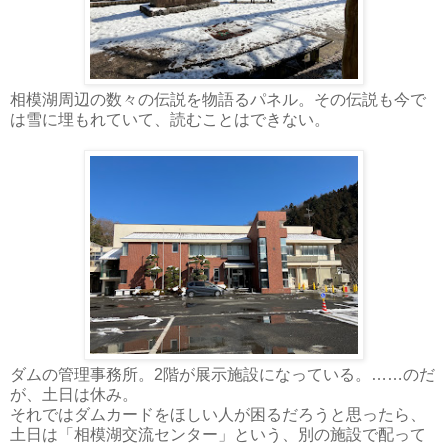
相模湖周辺の数々の伝説を物語るパネル。その伝説も今で
は雪に埋もれていて、読むことはできない。
ダムの管理事務所。2階が展示施設になっている。……のだ
が、土日は休み。
それではダムカードをほしい人が困るだろうと思ったら、
土日は「相模湖交流センター」という、別の施設で配って