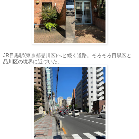
JR目黒駅(東京都品川区)へと続く道路。そろそろ目黒区と
品川区の境界に近づいた。