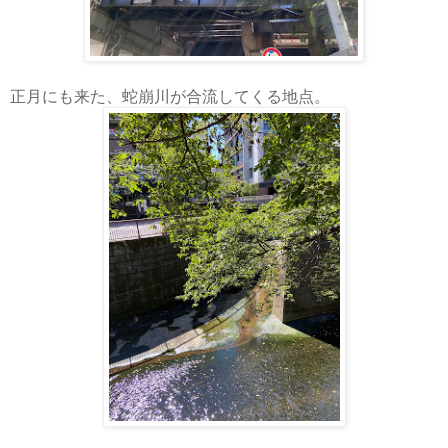
正月にも来た、蛇崩川が合流してくる地点。