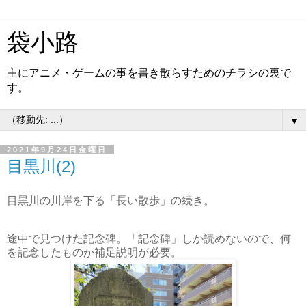
袋小路
主にアニメ・ゲームの事を書き散らすためのチラシの裏で
す。
▼
2021年9月24日金曜日
目黒川(2)
目黒川の川岸を下る「長い散歩」の続き。
途中で見つけた記念碑。「記念碑」しか読めないので、何
を記念したものか補足説明が必要。