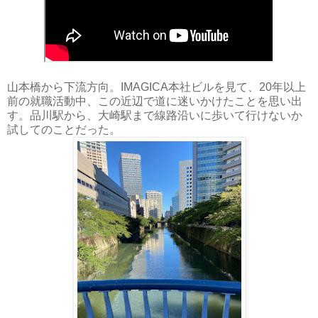
山本橋から下流方向。IMAGICA本社ビルを見て、20年以上
前の就職活動中、この近辺で道に迷いかけたことを思い出
す。品川駅から、大崎駅まで線路沿いに歩いて行けないか
試してのことだった。