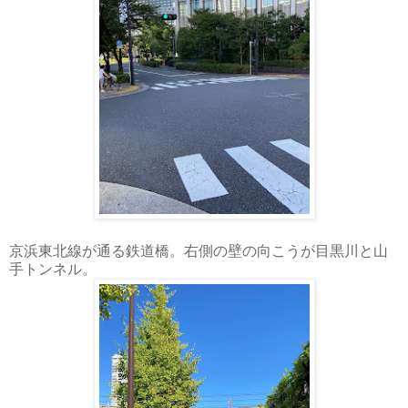
京浜東北線が通る鉄道橋。右側の壁の向こうが目黒川と山
手トンネル。