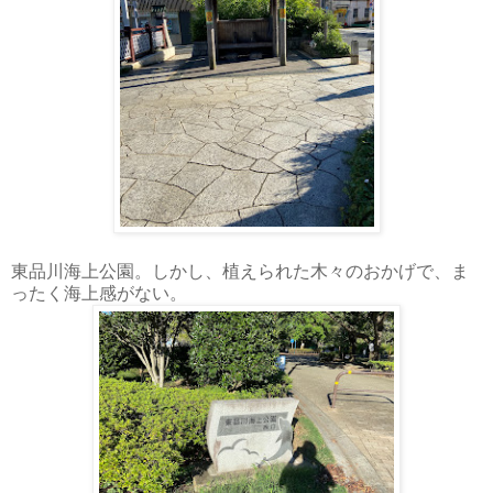
東品川海上公園。しかし、植えられた木々のおかげで、ま
ったく海上感がない。