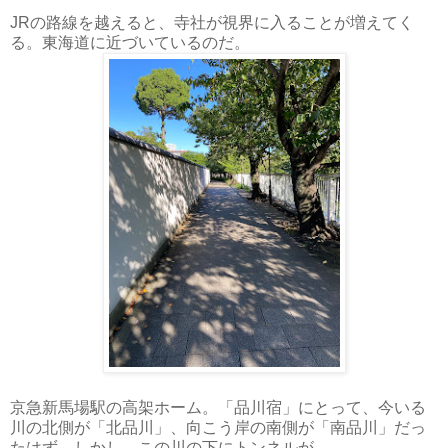
JRの路線を越えると、寺社が視界に入ることが増えてく
る。東海道に近づいているのだ。
京急新馬場駅の高架ホーム。「品川宿」にとって、今いる
川の北側が「北品川」、向こう岸の南側が「南品川」だっ
たはず。しかし、この川の下にトンネルが……。