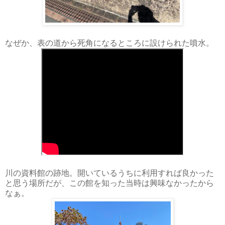
なぜか、表の道から死角になるところに設けられた噴水。
川の資料館の跡地。開いているうちに利用すれば良かった
と思う場所だが、この館を知った当時は興味なかったから
なぁ。