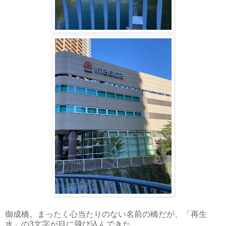
御成橋。まったく心当たりのない名前の橋だが、「再生
水」の3文字が目に飛び込んできた。