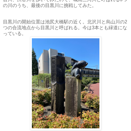
の川のうち、最後の目黒川に挑戦してみた。
目黒川の開始位置は池尻大橋駅の近く。北沢川と烏山川の2
つの合流地点から目黒川と呼ばれる。今は3本とも緑道にな
っている。