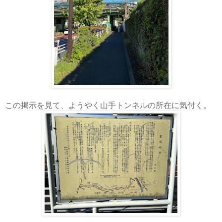
この掲示を見て、ようやく山手トンネルの所在に気付く。