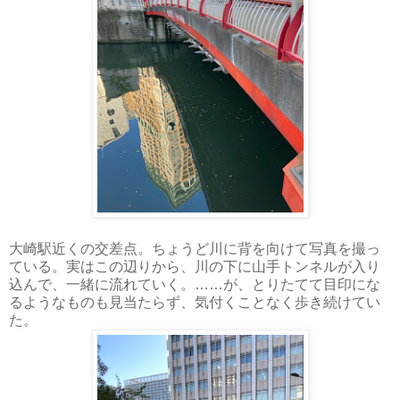
大崎駅近くの交差点。ちょうど川に背を向けて写真を撮っ
ている。実はこの辺りから、川の下に山手トンネルが入り
込んで、一緒に流れていく。……が、とりたてて目印にな
るようなものも見当たらず、気付くことなく歩き続けてい
た。