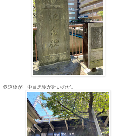
鉄道橋が。中目黒駅が近いのだ。