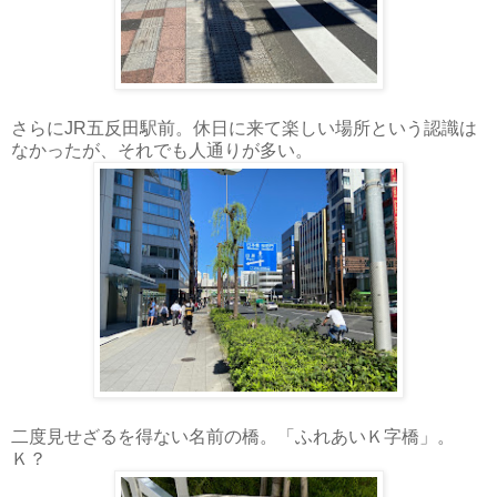
さらにJR五反田駅前。休日に来て楽しい場所という認識は
なかったが、それでも人通りが多い。
二度見せざるを得ない名前の橋。「ふれあいＫ字橋」。
Ｋ？