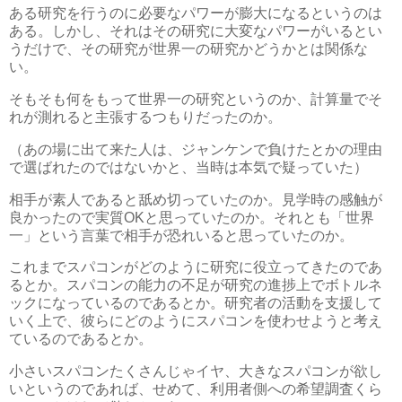
ある研究を行うのに必要なパワーが膨大になるというのは
ある。しかし、それはその研究に大変なパワーがいるとい
うだけで、その研究が世界一の研究かどうかとは関係な
い。
そもそも何をもって世界一の研究というのか、計算量でそ
れが測れると主張するつもりだったのか。
（あの場に出て来た人は、ジャンケンで負けたとかの理由
で選ばれたのではないかと、当時は本気で疑っていた）
相手が素人であると舐め切っていたのか。見学時の感触が
良かったので実質OKと思っていたのか。それとも「世界
一」という言葉で相手が恐れいると思っていたのか。
これまでスパコンがどのように研究に役立ってきたのであ
るとか。スパコンの能力の不足が研究の進捗上でボトルネ
ックになっているのであるとか。研究者の活動を支援して
いく上で、彼らにどのようにスパコンを使わせようと考え
ているのであるとか。
小さいスパコンたくさんじゃイヤ、大きなスパコンが欲し
いというのであれば、せめて、利用者側への希望調査くら