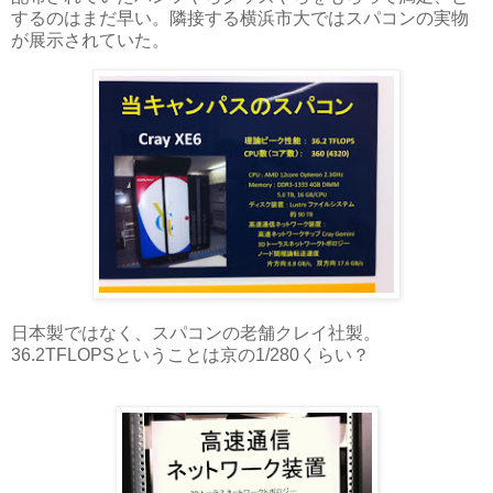
するのはまだ早い。隣接する横浜市大ではスパコンの実物
が展示されていた。
日本製ではなく、スパコンの老舗クレイ社製。
36.2TFLOPSということは京の1/280くらい？