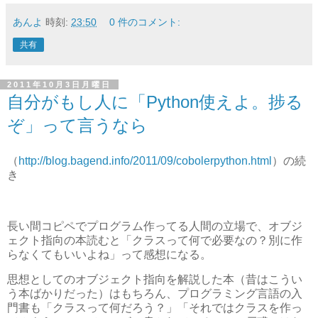
あんよ
時刻:
23:50
0 件のコメント:
共有
2011年10月3日月曜日
自分がもし人に「Python使えよ。捗る
ぞ」って言うなら
（
http://blog.bagend.info/2011/09/cobolerpython.html
）の続
き
長い間コピペでプログラム作ってる人間の立場で、オブジ
ェクト指向の本読むと「クラスって何で必要なの？別に作
らなくてもいいよね」って感想になる。
思想としてのオブジェクト指向を解説した本（昔はこうい
う本ばかりだった）はもちろん、プログラミング言語の入
門書も「クラスって何だろう？」「それではクラスを作っ