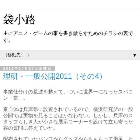
袋小路
主にアニメ・ゲームの事を書き散らすためのチラシの裏で
す。
▼
2011年10月28日金曜日
理研・一般公開2011（その4）
事業仕分けの荒波を越えて、ついに世界一になったスパコ
ン「京」。
京自体は兵庫県に設置されているので、横浜研究所の一般
公開では実物を見ることはかなわない。しかし、兵庫のス
タッフらしき人が小さな展示コーナーを設けて立ち寄った
客の質問に答えていた。
配布されていたパンフやらグッズやらをもらって満足、と