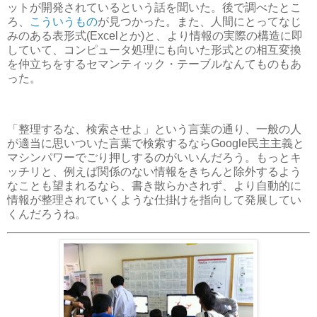
ットが開発されているという話を聞いた。後で調べたとこ
ろ、
こういうもの
が見つかった。また、人間にとってなじ
みのある表形式(Excelとか)と、より情報の実際の構造に即
していて、コンピュータ処理にも向いた形式との相互変換
を仲立ちをするセマンティック・テーブルなんてものもあ
った。
「整理するな、検索させよ」という言葉の通り、一般の人
が適当に思いついた言葉で検索するならGoogle民主主義と
マシンパワーでごり押しするのがいいんだろう。もっとキ
ッチリと、例えば関係のない情報をきちんと除外するよう
なことも望まれるなら、書き散らかされず、より自動的に
情報が整理されていくような仕掛けを指向して発展してい
くんだろうね。