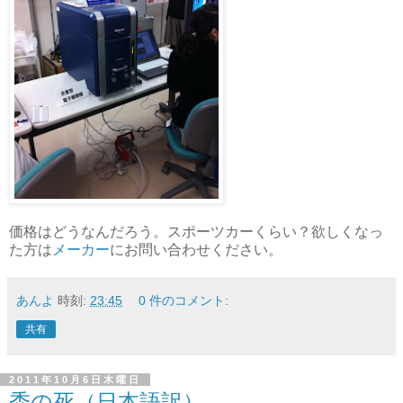
価格はどうなんだろう。スポーツカーくらい？欲しくなっ
た方は
メーカー
にお問い合わせください。
あんよ
時刻:
23:45
0 件のコメント:
共有
2011年10月6日木曜日
禿の死（日本語訳）