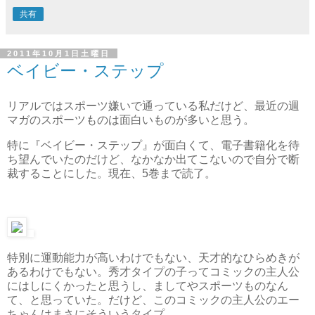
共有
2011年10月1日土曜日
ベイビー・ステップ
リアルではスポーツ嫌いで通っている私だけど、最近の週
マガのスポーツものは面白いものが多いと思う。
特に『ベイビー・ステップ』が面白くて、電子書籍化を待
ち望んでいたのだけど、なかなか出てこないので自分で断
裁することにした。現在、5巻まで読了。
特別に運動能力が高いわけでもない、天才的なひらめきが
あるわけでもない。秀才タイプの子ってコミックの主人公
にはしにくかったと思うし、ましてやスポーツものなん
て、と思っていた。だけど、このコミックの主人公のエー
ちゃんはまさにそういうタイプ。