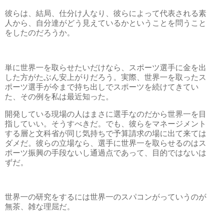
彼らは、結局、仕分け人なり、彼らによって代表される素
人から、自分達がどう見えているかということを問うこと
をしたのだろうか。
単に世界一を取らせたいだけなら、スポーツ選手に金を出
した方がたぶん安上がりだろう。実際、世界一を取ったス
ポーツ選手が今まで持ち出しでスポーツを続けてきてい
た、その例を私は最近知った。
開発している現場の人はまさに選手なのだから世界一を目
指していい。そうすべきだ。でも、彼らをマネージメント
する層と文科省が同じ気持ちで予算請求の場に出て来ては
ダメだ。彼らの立場なら、選手に世界一を取らせるのはス
ポーツ振興の手段ないし通過点であって、目的ではないは
ずだ。
世界一の研究をするには世界一のスパコンがっていうのが
無茶、雑な理屈だ。