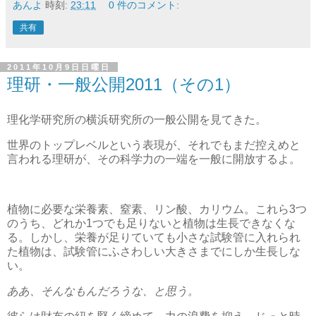
あんよ
時刻:
23:11
0 件のコメント:
共有
2011年10月9日日曜日
理研・一般公開2011（その1）
理化学研究所の横浜研究所の一般公開を見てきた。
世界のトップレベルという表現が、それでもまだ控えめと
言われる理研が、その科学力の一端を一般に開放するよ。
植物に必要な栄養素、窒素、リン酸、カリウム。これら3つ
のうち、どれか1つでも足りないと植物は生長できなくな
る。しかし、栄養が足りていても小さな試験管に入れられ
た植物は、試験管にふさわしい大きさまでにしか生長しな
い。
ああ、そんなもんだろうな、と思う。