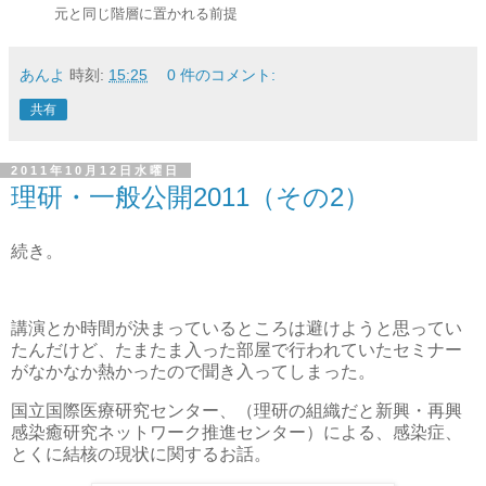
元と同じ階層に置かれる前提
あんよ
時刻:
15:25
0 件のコメント:
共有
2011年10月12日水曜日
理研・一般公開2011（その2）
続き。
講演とか時間が決まっているところは避けようと思ってい
たんだけど、たまたま入った部屋で行われていたセミナー
がなかなか熱かったので聞き入ってしまった。
国立国際医療研究センター、（理研の組織だと新興・再興
感染癒研究ネットワーク推進センター）による、感染症、
とくに結核の現状に関するお話。