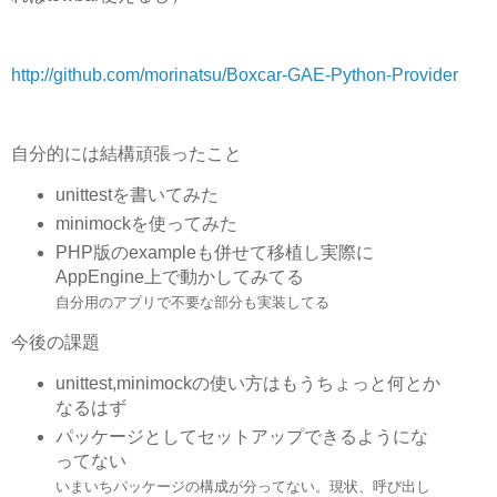
http://github.com/morinatsu/Boxcar-GAE-Python-Provider
自分的には結構頑張ったこと
unittestを書いてみた
minimockを使ってみた
PHP版のexampleも併せて移植し実際に
AppEngine上で動かしてみてる
自分用のアプリで不要な部分も実装してる
今後の課題
unittest,minimockの使い方はもうちょっと何とか
なるはず
パッケージとしてセットアップできるようにな
ってない
いまいちパッケージの構成が分ってない。現状、呼び出し