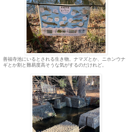
善福寺池にいるとされる生き物。ナマズとか、ニホンウナ
ギとか割と難易度高そうな気がするのだけれど。