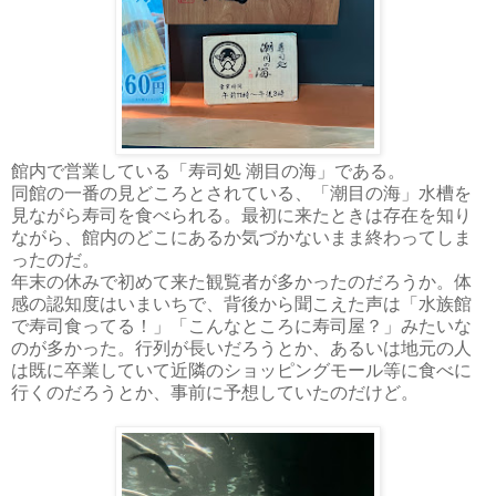
館内で営業している「寿司処 潮目の海」である。
同館の一番の見どころとされている、「潮目の海」水槽を
見ながら寿司を食べられる。最初に来たときは存在を知り
ながら、館内のどこにあるか気づかないまま終わってしま
ったのだ。
年末の休みで初めて来た観覧者が多かったのだろうか。体
感の認知度はいまいちで、背後から聞こえた声は「水族館
で寿司食ってる！」「こんなところに寿司屋？」みたいな
のが多かった。行列が長いだろうとか、あるいは地元の人
は既に卒業していて近隣のショッピングモール等に食べに
行くのだろうとか、事前に予想していたのだけど。