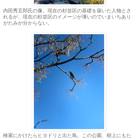
内田秀五郎氏の像。現在の杉並区の基礎を築いた人物とさ
れるが、現在の杉並区のイメージが薄いのでいまいちあり
がたみが分からない。
検索にかけたらヒヨドリと出た鳥。この公園、樹上にもた