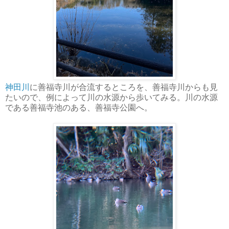
神田川
に善福寺川が合流するところを、善福寺川からも見
たいので、例によって川の水源から歩いてみる。川の水源
である善福寺池のある、善福寺公園へ。