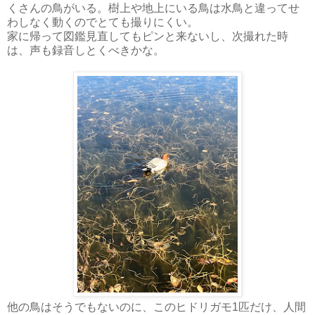
くさんの鳥がいる。樹上や地上にいる鳥は水鳥と違ってせ
わしなく動くのでとても撮りにくい。
家に帰って図鑑見直してもピンと来ないし、次撮れた時
は、声も録音しとくべきかな。
他の鳥はそうでもないのに、このヒドリガモ1匹だけ、人間