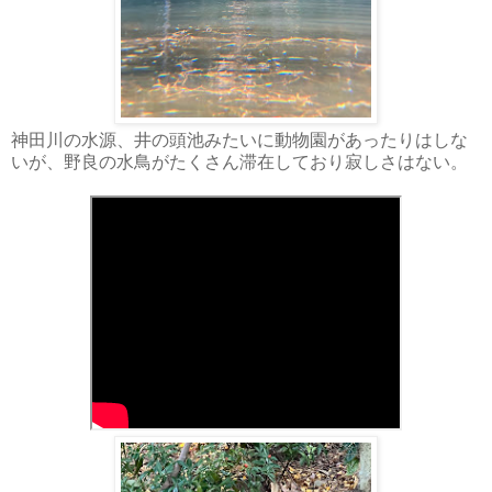
神田川の水源、井の頭池みたいに動物園があったりはしな
いが、野良の水鳥がたくさん滞在しており寂しさはない。