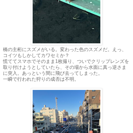
橋の主桁にスズメがいる。変わった色のスズメだ。えっ、
コイツもしかしてカワセミか？
慌ててスマホでそのまま1枚撮り、ついでクリップレンズを
取り付けようとしていたら、その場から水面に真っ逆さま
に突入。あっという間に飛び去ってしまった。
一瞬で行われた狩りの成否は不明。