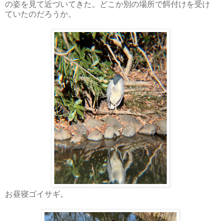
の姿を見て近づいてきた。どこか別の場所で餌付けを受け
ていたのだろうか。
お昼寝ゴイサギ。