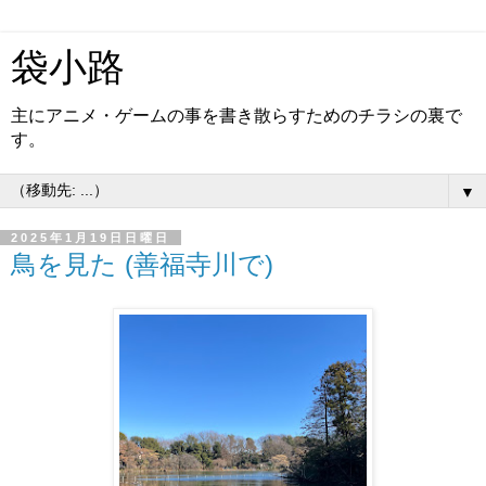
袋小路
主にアニメ・ゲームの事を書き散らすためのチラシの裏で
す。
▼
2025年1月19日日曜日
鳥を見た (善福寺川で)