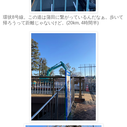
環状8号線。この道は蒲田に繋がっているんだなぁ。歩いて
帰ろうって距離じゃないけど。(20km, 4時間半)