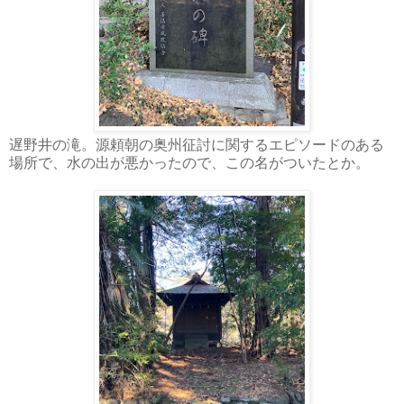
遅野井の滝。源頼朝の奥州征討に関するエピソードのある
場所で、水の出が悪かったので、この名がついたとか。