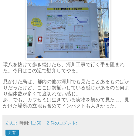
環八を抜けて歩き続けたら、河川工事で行く手を阻まれ
た。今日はこの辺で勘弁してやる。
見かけた鳥は、都内の他の河川でも見たことあるものばか
りだったけど、ここは勢揃いしている感じがあるのと何よ
り個体数が多くて途切れない感じ。
あ、でも、カワセミは生きている実物を初めて見たし、見
かけた場所の立地も含めてインパクトも大きかった。
あんよ
時刻:
11:50
2 件のコメント:
共有