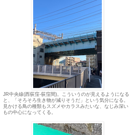
JR中央線(西荻窪-荻窪間)。こういうのが見えるようになる
と、「そろそろ生き物が減りそうだ」という気分になる。
見かける鳥の種類もスズメやカラスみたいな、なじみ深い
もの中心になってくる。