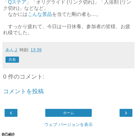
「
Qステア
」「オリグライド (リンク切れ)」「入浴剤 (リン
ク切れ)」などなど。
なかには
こんな景品
を当てた剛の者も…。
すっかり疲れて、今日は一日休養。参加者の皆様、お疲
れ様でした。
あんよ
時刻:
13:39
共有
0 件のコメント:
コメントを投稿
‹
›
ホーム
ウェブ バージョンを表示
自己紹介