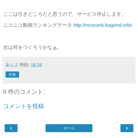
ここは引きどころだと思うので、サービス停止します。
ニコニコ動画ランキングデータ
http://nicorank.bagend.info/
次は何をつくろうかなぁ。
あんよ
時刻:
16:16
共有
0 件のコメント:
コメントを投稿
‹
›
ホーム