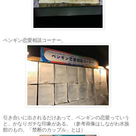
ペンギン恋愛相談コーナー。
引き合いに出されるだけあって、ペンギンの恋愛っていう
と、かなりガチな印象がある。（参考画像はしながわ水族
館のもの。「禁断のカップル」とは）