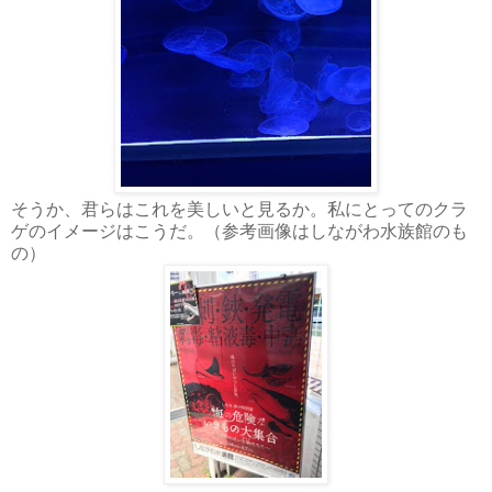
そうか、君らはこれを美しいと見るか。私にとってのクラ
ゲのイメージはこうだ。（参考画像はしながわ水族館のも
の）