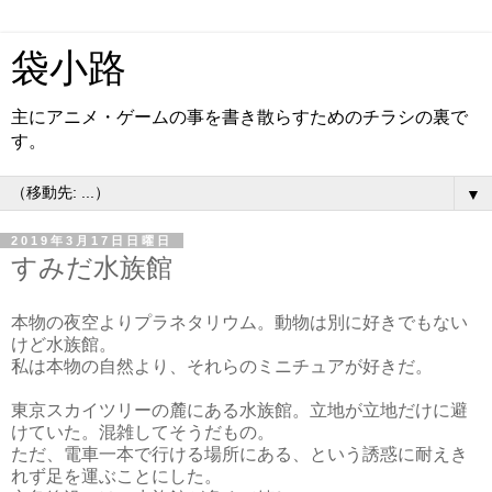
袋小路
主にアニメ・ゲームの事を書き散らすためのチラシの裏で
す。
▼
2019年3月17日日曜日
すみだ水族館
本物の夜空よりプラネタリウム。動物は別に好きでもない
けど水族館。
私は本物の自然より、それらのミニチュアが好きだ。
東京スカイツリーの麓にある水族館。立地が立地だけに避
けていた。混雑してそうだもの。
ただ、電車一本で行ける場所にある、という誘惑に耐えき
れず足を運ぶことにした。