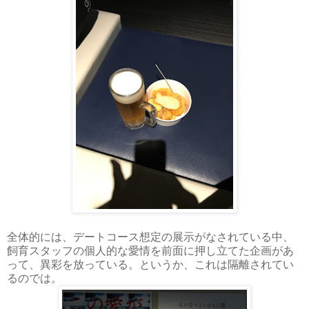
全体的には、デートコース想定の展示がなされている中、
飼育スタッフの個人的な愛情を前面に押し立てた企画があ
って、異彩を放っている。というか、これは隔離されてい
るのでは。