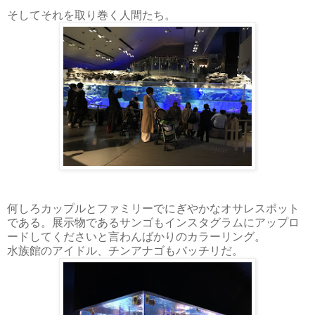
そしてそれを取り巻く人間たち。
何しろカップルとファミリーでにぎやかなオサレスポット
である。展示物であるサンゴもインスタグラムにアップロ
ードしてくださいと言わんばかりのカラーリング。
水族館のアイドル、チンアナゴもバッチリだ。