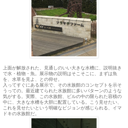
上面が解放された、見通しのいい大きな水槽に、説明抜き
で水・植物・魚。展示物の説明はそこそこに、まずは魚
を、水草を見よ、との仰せ。
入ってすぐにある展示で、その水族館のコンセプトを示そ
うっての。最近建てられた水族館に多いパターンのような
気がする。実際、この水族館、ビルの中の限られた容積の
中に、大きな水槽を大胆に配置している。こう見せたい、
これを見せたいという明確なビジョンが感じられる、イマ
ドキの水族館だ。