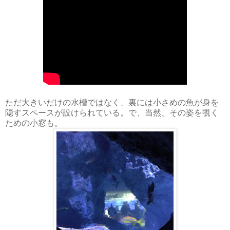
ただ大きいだけの水槽ではなく、裏には小さめの魚が身を
隠すスペースが設けられている。で、当然、その姿を覗く
ための小窓も。