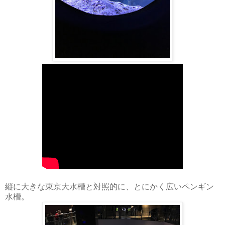
縦に大きな東京大水槽と対照的に、とにかく広いペンギン
水槽。