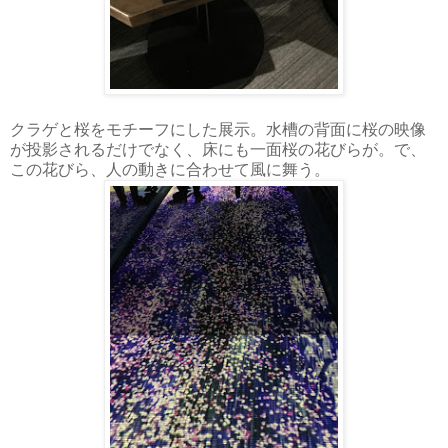
クラゲと桜をモチーフにした展示。水槽の背面に桜の映像
が投影されるだけでなく、床にも一面桜の花びらが。で、
この花びら、人の動きに合わせて風に舞う。