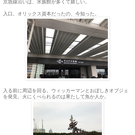
京急線沿いは、水族館が多くて嬉しい。
入口。オリックス資本だったの、今知った。
入る前に周辺を回る。ウィッカーマンとおぼしきオブジェ
を発見。火にくべられるのは果たして魚か人か。