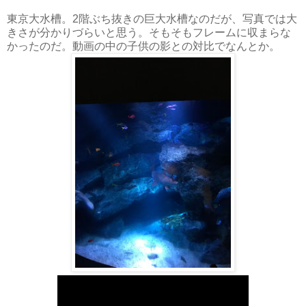
東京大水槽。2階ぶち抜きの巨大水槽なのだが、写真では大
きさが分かりづらいと思う。そもそもフレームに収まらな
かったのだ。動画の中の子供の影との対比でなんとか。