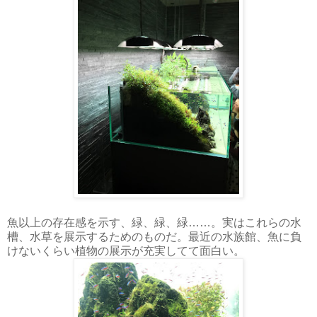
魚以上の存在感を示す、緑、緑、緑……。実はこれらの水
槽、水草を展示するためのものだ。最近の水族館、魚に負
けないくらい植物の展示が充実してて面白い。