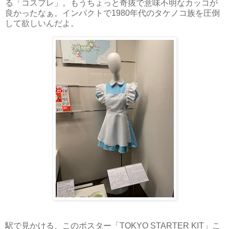
る「コスプレ」。もうちょっと奇抜で意味不明なカッコが
良かったなぁ。インパクトで1980年代のタケノコ族を圧倒
して欲しいんだよ。
駅で見かける、このポスター「TOKYO STARTER KIT」こ