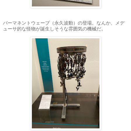
パーマネントウェーブ（永久波動）の登場。なんか、メデ
ューサ的な怪物が誕生しそうな雰囲気の機械だ。