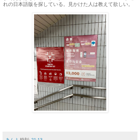
れの日本語版を探している。見かけた人は教えて欲しい。
あんよ
時刻:
21:13