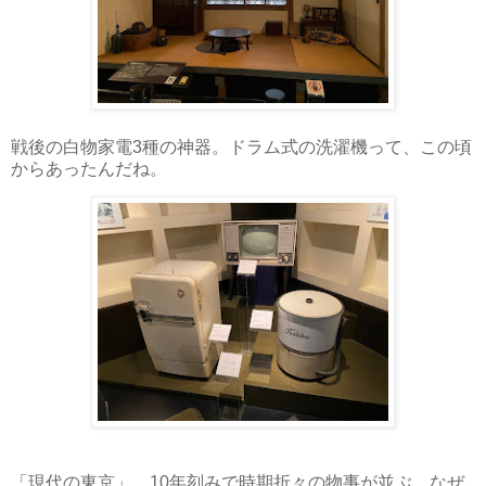
戦後の白物家電3種の神器。ドラム式の洗濯機って、この頃
からあったんだね。
「現代の東京」。10年刻みで時期折々の物事が並ぶ。なぜ