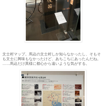
文士村マップ。馬込の文士村しか知らなかったし、そもそ
も文士に興味もなかったけど、あちこちにあったんだね。
……馬込だけ異様に都心から遠いような気がする。