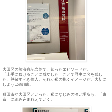
大田区の勝海舟記念館で、知ったエピソードだ。
「上手に負けることに成功した」ことで歴史に名を残し
た、尊敬すべき偉人。それが私の抱くイメージだ。大切に
しようExit戦略。
町田市や大田区といった、私になじみの深い場所も、「東
京」に組み込まれえていく。