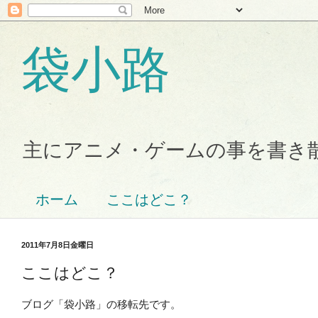
袋小路
主にアニメ・ゲームの事を書き
ホーム
ここはどこ？
2011年7月8日金曜日
ここはどこ？
ブログ「袋小路」の移転先です。