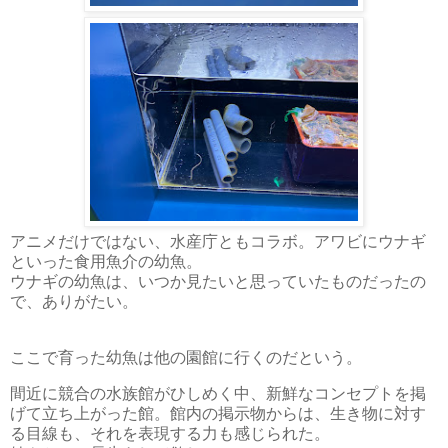
アニメだけではない、水産庁ともコラボ。アワビにウナギ
といった食用魚介の幼魚。
ウナギの幼魚は、いつか見たいと思っていたものだったの
で、ありがたい。
ここで育った幼魚は他の園館に行くのだという。
間近に競合の水族館がひしめく中、新鮮なコンセプトを掲
げて立ち上がった館。館内の掲示物からは、生き物に対す
る目線も、それを表現する力も感じられた。