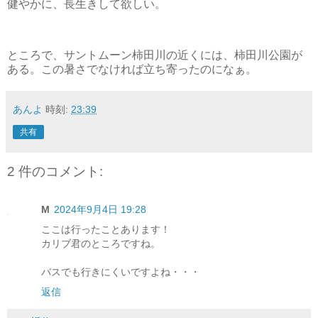
健やかに、長生きして欲しい。
ところで、サントムーン柿田川の近くには、柿田川公園が
ある。この暑さでなければ立ち寄ったのになぁ。
あんよ
時刻:
23:39
共有
2 件のコメント:
M
2024年9月4日 19:28
ここは行ったことあります！
カリブ君のところですね。
バスでも行きにくいですよね・・・
返信