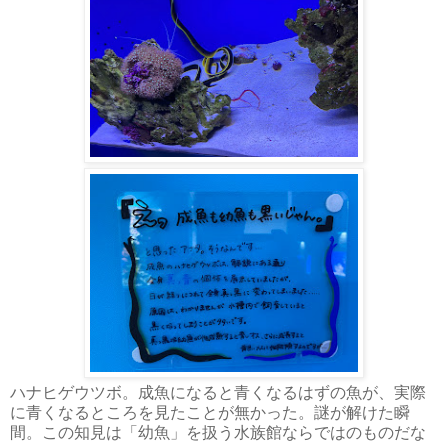
ハナヒゲウツボ。成魚になると青くなるはずの魚が、実際
に青くなるところを見たことが無かった。謎が解けた瞬
間。この知見は「幼魚」を扱う水族館ならではのものだな