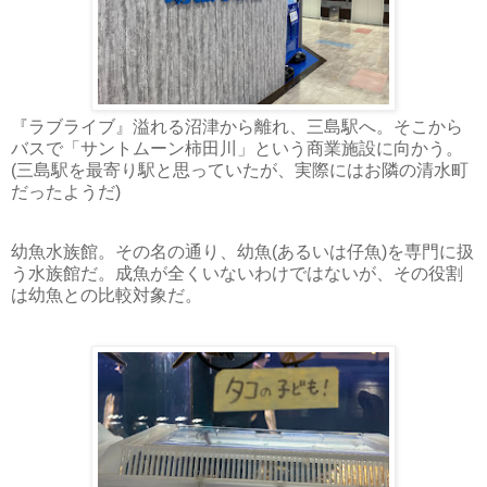
『ラブライブ』溢れる沼津から離れ、三島駅へ。そこから
バスで「サントムーン柿田川」という商業施設に向かう。
(三島駅を最寄り駅と思っていたが、実際にはお隣の清水町
だったようだ)
幼魚水族館。その名の通り、幼魚(あるいは仔魚)を専門に扱
う水族館だ。成魚が全くいないわけではないが、その役割
は幼魚との比較対象だ。