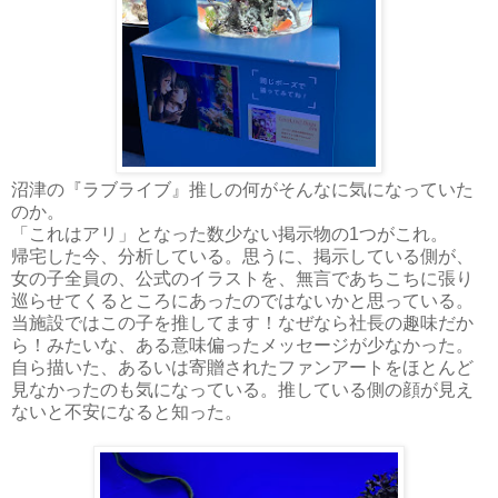
沼津の『ラブライブ』推しの何がそんなに気になっていた
のか。
「これはアリ」となった数少ない掲示物の1つがこれ。
帰宅した今、分析している。思うに、掲示している側が、
女の子全員の、公式のイラストを、無言であちこちに張り
巡らせてくるところにあったのではないかと思っている。
当施設ではこの子を推してます！なぜなら社長の趣味だか
ら！みたいな、ある意味偏ったメッセージが少なかった。
自ら描いた、あるいは寄贈されたファンアートをほとんど
見なかったのも気になっている。推している側の顔が見え
ないと不安になると知った。